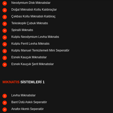
Neodymium Disk Mıknatıslar
Doğal Mıknatıslı Kollu Kaldıraçlar
Çekbas Kollu Mıknatıslı Kaldıraç
Teleskopik Çubuk Mıknatıs
Spiralli Mıknatıs
Kulplu Neodymium Levha Mıknatıs
Kulplu Ferrit Levha Mıknatıs
Kulplu Manuel Temizlemeli Mini Seperatör
Esnek Kauçuk Mıknatıslar
Esnek Kauçuk Şerit Mıknatıslar
MIKNATIS
SISTEMLERI 1
Levha Mıknatıslar
Bant Üstü Askılı Seperatör
Anafor Akımlı Seperatör