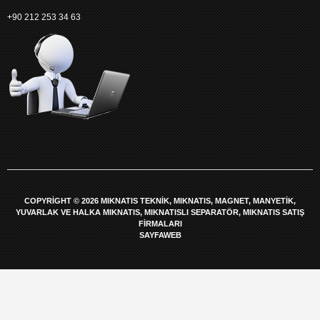
+90 212 253 34 63
COPYRIGHT © 2026 MIKNATIS TEKNIK, MIKNATIS, MAGNET, MANYETIK,
YUVARLAK VE HALKA MIKNATIS, MIKNATISLI SEPARATÖR, MIKNATIS SATIŞ
FIRMALARI
SAYFAWEB