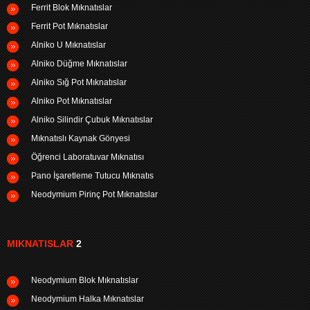
Ferrit Blok Mıknatıslar
Ferrit Pot Mıknatıslar
Alniko U Mıknatıslar
Alniko Düğme Mıknatıslar
Alniko Sığ Pot Mıknatıslar
Alniko Pot Mıknatıslar
Alniko Silindir Çubuk Mıknatıslar
Mıknatıslı Kaynak Gönyesi
Öğrenci Laboratuvar Mıknatısı
Pano İşaretleme Tutucu Mıknatıs
Neodymium Pirinç Pot Mıknatıslar
MIKNATISLAR
2
Neodymium Blok Mıknatıslar
Neodymium Halka Mıknatıslar