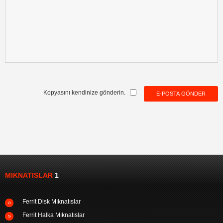
Kopyasını kendinize gönderin.
E-POSTA GÖNDER
MIKNATISLAR
1
Ferrit Disk Mıknatıslar
Ferrit Halka Mıknatıslar