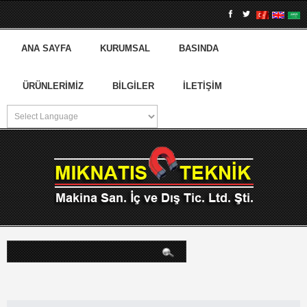
ANA SAYFA
KURUMSAL
BASINDA
ÜRÜNLERIMIZ
BILGILER
İLETIŞIM
arama...