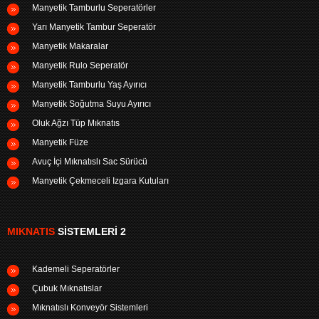
Manyetik Tamburlu Seperatörler
Yarı Manyetik Tambur Seperatör
Manyetik Makaralar
Manyetik Rulo Seperatör
Manyetik Tamburlu Yaş Ayırıcı
Manyetik Soğutma Suyu Ayırıcı
Oluk Ağzı Tüp Mıknatıs
Manyetik Füze
Avuç İçi Mıknatıslı Sac Sürücü
Manyetik Çekmeceli Izgara Kutuları
MIKNATIS
SISTEMLERI 2
Kademeli Seperatörler
Çubuk Mıknatıslar
Mıknatıslı Konveyör Sistemleri