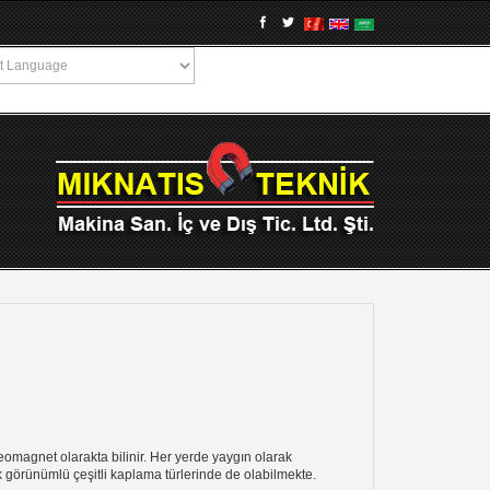
magnet olarakta bilinir. Her yerde yaygın olarak
ik görünümlü çeşitli kaplama türlerinde de olabilmekte.