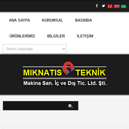
ANA SAYFA
KURUMSAL
BASINDA
ÜRÜNLERIMIZ
BILGILER
İLETIŞIM
arama...