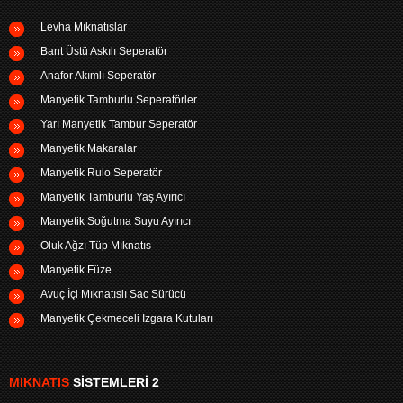
Levha Mıknatıslar
Bant Üstü Askılı Seperatör
Anafor Akımlı Seperatör
Manyetik Tamburlu Seperatörler
Yarı Manyetik Tambur Seperatör
Manyetik Makaralar
Manyetik Rulo Seperatör
Manyetik Tamburlu Yaş Ayırıcı
Manyetik Soğutma Suyu Ayırıcı
Oluk Ağzı Tüp Mıknatıs
Manyetik Füze
Avuç İçi Mıknatıslı Sac Sürücü
Manyetik Çekmeceli Izgara Kutuları
MIKNATIS
SISTEMLERI 2