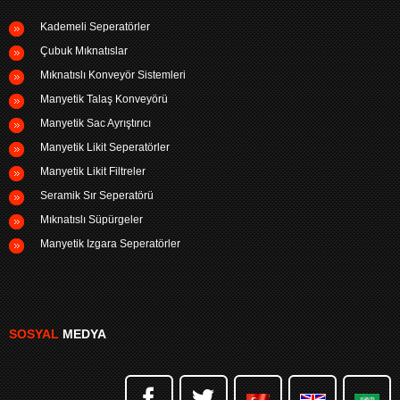
Kademeli Seperatörler
Çubuk Mıknatıslar
Mıknatıslı Konveyör Sistemleri
Manyetik Talaş Konveyörü
Manyetik Sac Ayrıştırıcı
Manyetik Likit Seperatörler
Manyetik Likit Filtreler
Seramik Sır Seperatörü
Mıknatıslı Süpürgeler
Manyetik Izgara Seperatörler
SOSYAL
MEDYA