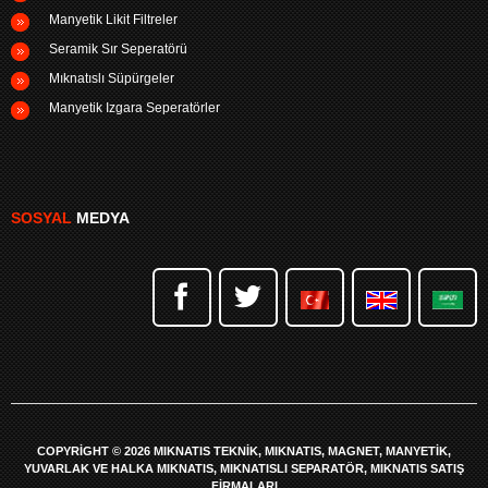
Manyetik Likit Filtreler
Seramik Sır Seperatörü
Mıknatıslı Süpürgeler
Manyetik Izgara Seperatörler
SOSYAL
MEDYA
COPYRIGHT © 2026 MIKNATIS TEKNIK, MIKNATIS, MAGNET, MANYETIK,
YUVARLAK VE HALKA MIKNATIS, MIKNATISLI SEPARATÖR, MIKNATIS SATIŞ
FIRMALARI