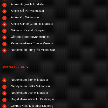
Alniko Düğme Mıknatıslar
Alniko Sığ Pot Mıknatıslar
Alniko Pot Mıknatıslar
Alniko Silindir Çubuk Mıknatıslar
Mıknatıslı Kaynak Gönyesi
Öğrenci Laboratuvar Mıknatısı
Pano İşaretleme Tutucu Mıknatıs
Neodymium Pirinç Pot Mıknatıslar
MIKNATISLAR
2
Neodymium Blok Mıknatıslar
Neodymium Halka Mıknatıslar
Neodymium Disk Mıknatıslar
Doğal Mıknatıslı Kollu Kaldıraçlar
Çekbas Kollu Mıknatıslı Kaldıraç