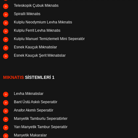
Teleskopik Çubuk Mıknatıs
Spiralli Mıknatıs
Kulplu Neodymium Levha Mıknatıs
Kulplu Ferrit Levha Mıknatıs
Kulplu Manuel Temizlemeli Mini Seperatör
Esnek Kauçuk Mıknatıslar
Esnek Kauçuk Şerit Mıknatıslar
MIKNATIS
SISTEMLERI 1
Levha Mıknatıslar
Bant Üstü Askılı Seperatör
Anafor Akımlı Seperatör
Manyetik Tamburlu Seperatörler
Yarı Manyetik Tambur Seperatör
Manyetik Makaralar