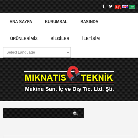
ANA SAYFA
KURUMSAL
BASINDA
ÜRÜNLERIMIZ
BILGILER
İLETIŞIM
arama...