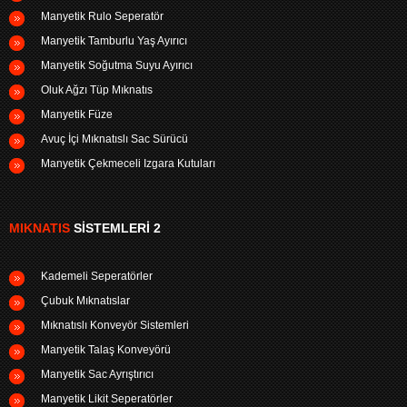
Manyetik Rulo Seperatör
Manyetik Tamburlu Yaş Ayırıcı
Manyetik Soğutma Suyu Ayırıcı
Oluk Ağzı Tüp Mıknatıs
Manyetik Füze
Avuç İçi Mıknatıslı Sac Sürücü
Manyetik Çekmeceli Izgara Kutuları
MIKNATIS
SISTEMLERI 2
Kademeli Seperatörler
Çubuk Mıknatıslar
Mıknatıslı Konveyör Sistemleri
Manyetik Talaş Konveyörü
Manyetik Sac Ayrıştırıcı
Manyetik Likit Seperatörler