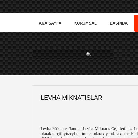
ANA SAYFA
KURUMSAL
BASINDA
arama...
LEVHA MIKNATISLAR
Levha Mıknatıs Tanımı, Levha Mıknatıs Çeşitlerimiz: Levh
olarak ta çift yüzeyi de tutucu olarak yapılmaktadır.
Hafi