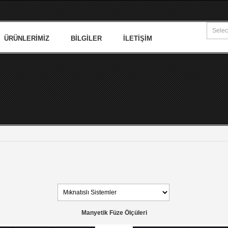
ÜRÜNLERIMIZ
BILGILER
İLETIŞIM
Manyetik Füze Ölçüleri