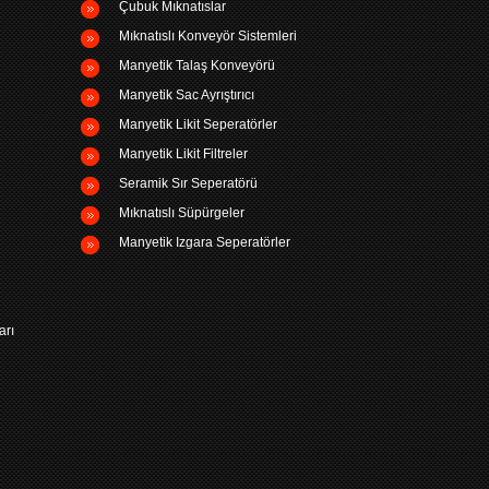
Çubuk Mıknatıslar
Mıknatıslı Konveyör Sistemleri
Manyetik Talaş Konveyörü
Manyetik Sac Ayrıştırıcı
Manyetik Likit Seperatörler
Manyetik Likit Filtreler
Seramik Sır Seperatörü
Mıknatıslı Süpürgeler
Manyetik Izgara Seperatörler
arı