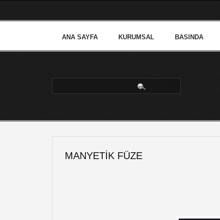
ANA SAYFA
KURUMSAL
BASINDA
arama...
MANYETIK FÜZE