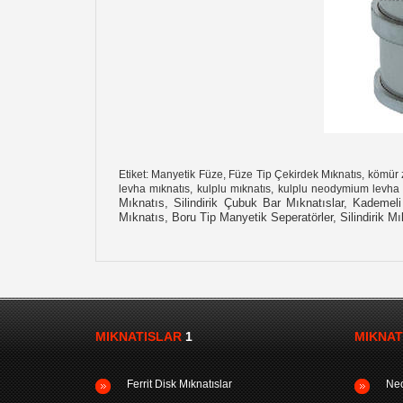
Etiket: Manyetik Füze, Füze Tip Çekirdek Mıknatıs, kömür ze
levha mıknatıs, kulplu mıknatıs, kulplu neodymium levha
Mıknatıs, Silindirik Çubuk Bar Mıknatıslar, Kademeli
Mıknatıs, Boru Tip Manyetik Seperatörler, Silindirik Mı
MIKNATISLAR
1
MIKNAT
Ferrit Disk Mıknatıslar
Neo