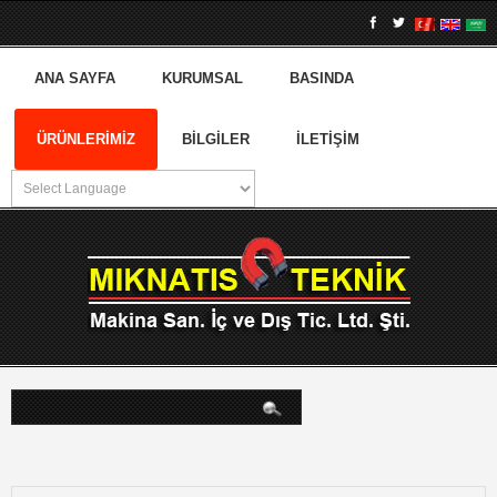
ANA SAYFA
KURUMSAL
BASINDA
ÜRÜNLERIMIZ
BILGILER
İLETIŞIM
arama...