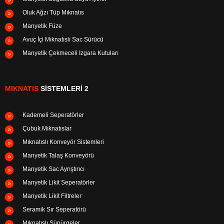
Oluk Ağzı Tüp Mıknatıs
Manyetik Füze
Avuç İçi Mıknatıslı Sac Sürücü
Manyetik Çekmeceli Izgara Kutuları
MIKNATIS
SISTEMLERI 2
Kademeli Seperatörler
Çubuk Mıknatıslar
Mıknatıslı Konveyör Sistemleri
Manyetik Talaş Konveyörü
Manyetik Sac Ayrıştırıcı
Manyetik Likit Seperatörler
Manyetik Likit Filtreler
Seramik Sır Seperatörü
Mıknatıslı Süpürgeler