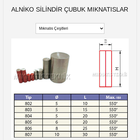
ALNIKO SILINDIR ÇUBUK MIKNATISLAR