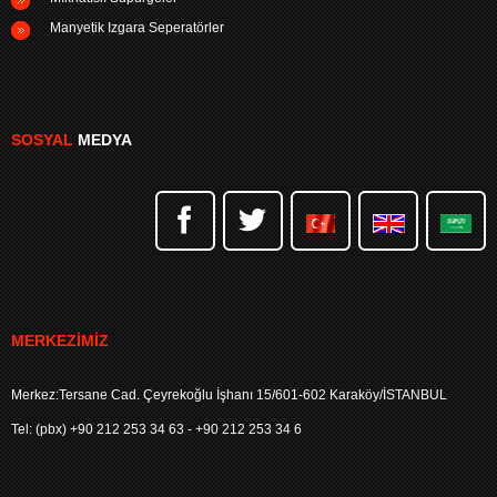
Manyetik Izgara Seperatörler
SOSYAL
MEDYA
MERKEZIMIZ
Merkez:Tersane Cad. Çeyrekoğlu İşhanı 15/601-602 Karaköy/İSTANBUL
Tel: (pbx) +90 212 253 34 63 - +90 212 253 34 6