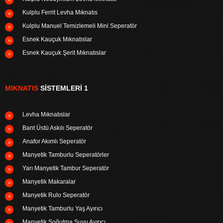
Kulplu Ferrit Levha Mıknatıs
Kulplu Manuel Temizlemeli Mini Seperatör
Esnek Kauçuk Mıknatıslar
Esnek Kauçuk Şerit Mıknatıslar
MIKNATIS
SISTEMLERI 1
Levha Mıknatıslar
Bant Üstü Askılı Seperatör
Anafor Akımlı Seperatör
Manyetik Tamburlu Seperatörler
Yarı Manyetik Tambur Seperatör
Manyetik Makaralar
Manyetik Rulo Seperatör
Manyetik Tamburlu Yaş Ayırıcı
Manyetik Soğutma Suyu Ayırıcı