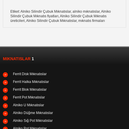
Etiket: Alniko Silindir Çubuk Mıknatıslar, alniko mıknatıslar, Alniko
Silindir Çubuk Mıknatıs fiyatları, Alniko Silindir Çubuk Mıknatıs
üreticileri, Alniko Silindir Çubuk Mıknatıslar, mıknatıs firmaları
MIKNATISLAR
1
Ferrit Disk Mıknatıslar
Ferrit Halka Mıknatıslar
Ferrit Blok Mıknatıslar
Ferrit Pot Mıknatıslar
Alniko U Mıknatıslar
Alniko Düğme Mıknatıslar
Alniko Sığ Pot Mıknatıslar
Alniko Pot Mıknatıslar