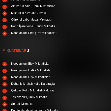
Alniko Silindir Çubuk Mıknatıslar
Mıknatıslı Kaynak Gönyesi
Öğrenci Laboratuvar Mıknatısı
Pano İşaretleme Tutucu Mıknatıs
Neodymium Pirinç Pot Mıknatıslar
MIKNATISLAR
2
Neodymium Blok Mıknatıslar
Neodymium Halka Mıknatıslar
Neodymium Disk Mıknatıslar
Doğal Mıknatıslı Kollu Kaldıraçlar
Çekbas Kollu Mıknatıslı Kaldıraç
Teleskopik Çubuk Mıknatıs
Spiralli Mıknatıs
Kulplu Neodymium Levha Mıknatıs