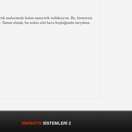
yetik malzemede kalan manyetik indüksiyon. Bu, histerezis
r. Tanım olarak, bu nokta sıfır hava boşluğunda meydana
MIKNATIS
SISTEMLERI 2