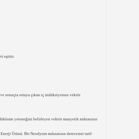
 eşittir.
n ve sonuçta ortaya çıkan iç indüksiyonun vektör
ndükleme yeteneğini belirleyen vektör manyetik miktarının
Enerji Ürünü. Bir Neodyum mıknatısın derecesini tarif