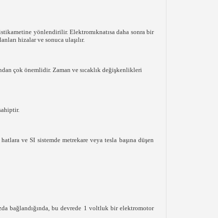
stikametine yönlendirilir. Elektromıknatısa daha sonra bir
nları hizalar ve sonuca ulaşılır.
sından çok önemlidir. Zaman ve sıcaklık değişkenlikleri
ahiptir.
 hatlara ve SI sistemde metrekare veya tesla başına düşen
hızda bağlandığında, bu devrede 1 voltluk bir elektromotor