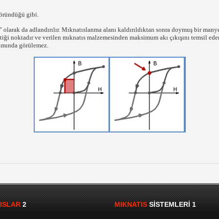
göründüğü gibi.
 olarak da adlandırılır. Mıknatıslanma alanı kaldırıldıktan sonra doymuş bir man
iği noktadır ve verilen mıknatıs malzemesinden maksimum akı çıkışını temsil ede
nımında görülemez.
ISLAR
2
MIKNATIS
SISTEMLERI 1