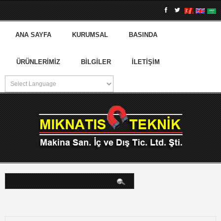
ANA SAYFA
KURUMSAL
BASINDA
ÜRÜNLERIMIZ
BILGILER
İLETIŞIM
arama...