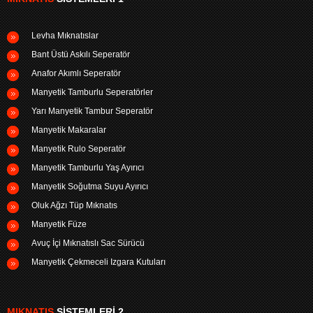
Levha Mıknatıslar
Bant Üstü Askılı Seperatör
Anafor Akımlı Seperatör
Manyetik Tamburlu Seperatörler
Yarı Manyetik Tambur Seperatör
Manyetik Makaralar
Manyetik Rulo Seperatör
Manyetik Tamburlu Yaş Ayırıcı
Manyetik Soğutma Suyu Ayırıcı
Oluk Ağzı Tüp Mıknatıs
Manyetik Füze
Avuç İçi Mıknatıslı Sac Sürücü
Manyetik Çekmeceli Izgara Kutuları
MIKNATIS
SISTEMLERI 2