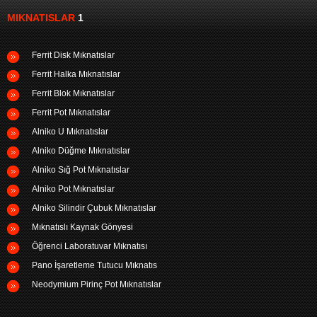
MIKNATISLAR
1
Ferrit Disk Mıknatıslar
Ferrit Halka Mıknatıslar
Ferrit Blok Mıknatıslar
Ferrit Pot Mıknatıslar
Alniko U Mıknatıslar
Alniko Düğme Mıknatıslar
Alniko Sığ Pot Mıknatıslar
Alniko Pot Mıknatıslar
Alniko Silindir Çubuk Mıknatıslar
Mıknatıslı Kaynak Gönyesi
Öğrenci Laboratuvar Mıknatısı
Pano İşaretleme Tutucu Mıknatıs
Neodymium Pirinç Pot Mıknatıslar