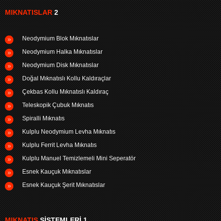
MIKNATISLAR
2
Neodymium Blok Mıknatıslar
Neodymium Halka Mıknatıslar
Neodymium Disk Mıknatıslar
Doğal Mıknatıslı Kollu Kaldıraçlar
Çekbas Kollu Mıknatıslı Kaldıraç
Teleskopik Çubuk Mıknatıs
Spiralli Mıknatıs
Kulplu Neodymium Levha Mıknatıs
Kulplu Ferrit Levha Mıknatıs
Kulplu Manuel Temizlemeli Mini Seperatör
Esnek Kauçuk Mıknatıslar
Esnek Kauçuk Şerit Mıknatıslar
MIKNATIS
SISTEMLERI 1