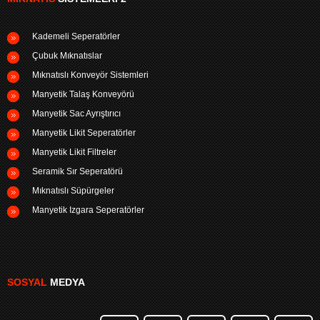
Kademeli Seperatörler
Çubuk Mıknatıslar
Mıknatıslı Konveyör Sistemleri
Manyetik Talaş Konveyörü
Manyetik Sac Ayrıştırıcı
Manyetik Likit Seperatörler
Manyetik Likit Filtreler
Seramik Sır Seperatörü
Mıknatıslı Süpürgeler
Manyetik Izgara Seperatörler
SOSYAL
MEDYA