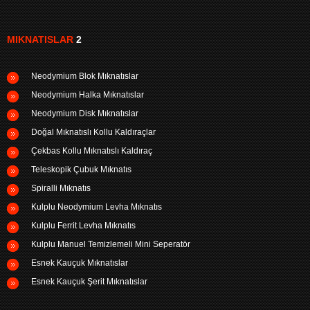
MIKNATISLAR
2
Neodymium Blok Mıknatıslar
Neodymium Halka Mıknatıslar
Neodymium Disk Mıknatıslar
Doğal Mıknatıslı Kollu Kaldıraçlar
Çekbas Kollu Mıknatıslı Kaldıraç
Teleskopik Çubuk Mıknatıs
Spiralli Mıknatıs
Kulplu Neodymium Levha Mıknatıs
Kulplu Ferrit Levha Mıknatıs
Kulplu Manuel Temizlemeli Mini Seperatör
Esnek Kauçuk Mıknatıslar
Esnek Kauçuk Şerit Mıknatıslar