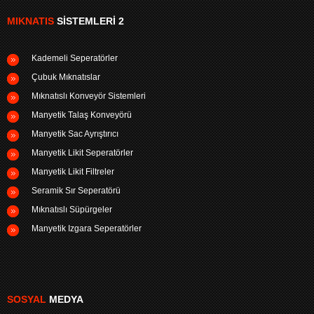
MIKNATIS
SISTEMLERI 2
Kademeli Seperatörler
Çubuk Mıknatıslar
Mıknatıslı Konveyör Sistemleri
Manyetik Talaş Konveyörü
Manyetik Sac Ayrıştırıcı
Manyetik Likit Seperatörler
Manyetik Likit Filtreler
Seramik Sır Seperatörü
Mıknatıslı Süpürgeler
Manyetik Izgara Seperatörler
SOSYAL
MEDYA