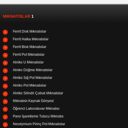
MIKNATISLAR
1
Ferrit Disk Mıknatıslar
Ferrit Halka Mıknatıslar
Ferrit Blok Mıknatıslar
Ferrit Pot Mıknatıslar
Alniko U Mıknatıslar
Alniko Düğme Mıknatıslar
Alniko Sığ Pot Mıknatıslar
Alniko Pot Mıknatıslar
Alniko Silindir Çubuk Mıknatıslar
Mıknatıslı Kaynak Gönyesi
Öğrenci Laboratuvar Mıknatısı
Pano İşaretleme Tutucu Mıknatıs
Neodymium Pirinç Pot Mıknatıslar