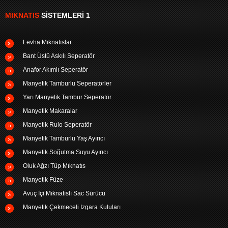
MIKNATIS
SISTEMLERI 1
Levha Mıknatıslar
Bant Üstü Askılı Seperatör
Anafor Akımlı Seperatör
Manyetik Tamburlu Seperatörler
Yarı Manyetik Tambur Seperatör
Manyetik Makaralar
Manyetik Rulo Seperatör
Manyetik Tamburlu Yaş Ayırıcı
Manyetik Soğutma Suyu Ayırıcı
Oluk Ağzı Tüp Mıknatıs
Manyetik Füze
Avuç İçi Mıknatıslı Sac Sürücü
Manyetik Çekmeceli Izgara Kutuları