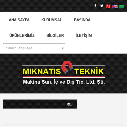
ANA SAYFA
KURUMSAL
BASINDA
ÜRÜNLERIMIZ
BILGILER
İLETIŞIM
arama...