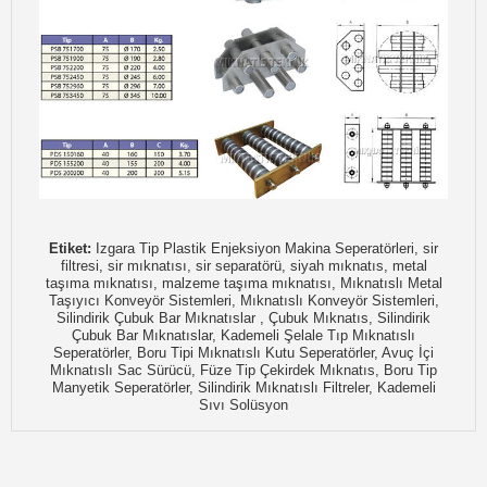
Etiket:
Izgara Tip Plastik Enjeksiyon Makina Seperatörleri, sir
filtresi, sir mıknatısı, sir separatörü, siyah mıknatıs, metal
taşıma mıknatısı, malzeme taşıma mıknatısı, Mıknatıslı Metal
Taşıyıcı Konveyör Sistemleri, Mıknatıslı Konveyör Sistemleri,
Silindirik Çubuk Bar Mıknatıslar , Çubuk Mıknatıs, Silindirik
Çubuk Bar Mıknatıslar, Kademeli Şelale Tıp Mıknatıslı
Seperatörler, Boru Tipi Mıknatıslı Kutu Seperatörler, Avuç İçi
Mıknatıslı Sac Sürücü, Füze Tip Çekirdek Mıknatıs, Boru Tip
Manyetik Seperatörler, Silindirik Mıknatıslı Filtreler, Kademeli
Sıvı Solüsyon