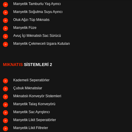
Manyetik Tamburlu Yaş Ayırıcı
Manyetik Soğutma Suyu Ayırıcı
Oluk Ağzı Tüp Mıknatıs
Manyetik Füze
Avuç İçi Mıknatıslı Sac Sürücü
Manyetik Çekmeceli Izgara Kutuları
MIKNATIS
SISTEMLERI 2
Kademeli Seperatörler
Çubuk Mıknatıslar
Mıknatıslı Konveyör Sistemleri
Manyetik Talaş Konveyörü
Manyetik Sac Ayrıştırıcı
Manyetik Likit Seperatörler
Manyetik Likit Filtreler