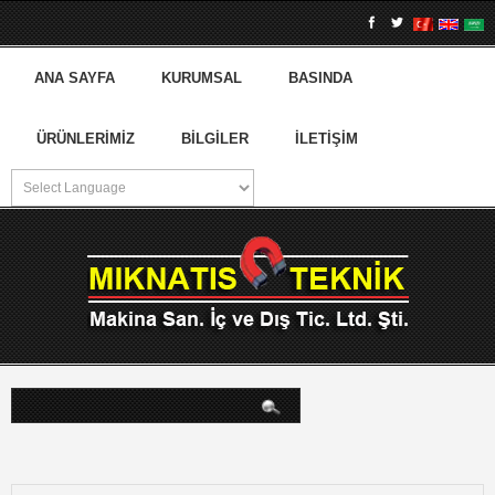
ANA SAYFA
KURUMSAL
BASINDA
ÜRÜNLERIMIZ
BILGILER
İLETIŞIM
arama...