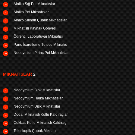
Alniko Sığ Pot Mıknatıslar
Alniko Pot Mıknatıslar
Alniko Silindir Çubuk Mıknatıslar
Mıknatıslı Kaynak Gönyesi
Öğrenci Laboratuvar Mıknatısı
Pano İşaretleme Tutucu Mıknatıs
Neodymium Pirinç Pot Mıknatıslar
MIKNATISLAR
2
Neodymium Blok Mıknatıslar
Neodymium Halka Mıknatıslar
Neodymium Disk Mıknatıslar
Doğal Mıknatıslı Kollu Kaldıraçlar
Çekbas Kollu Mıknatıslı Kaldıraç
Teleskopik Çubuk Mıknatıs