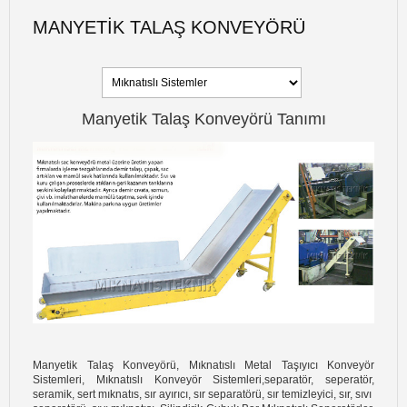
MANYETIK TALAŞ KONVEYÖRÜ
Manyetik Talaş Konveyörü Tanımı
Manyetik Talaş Konveyörü, Mıknatıslı Metal Taşıyıcı Konveyör
Sistemleri, Mıknatıslı Konveyör Sistemleri,separatör, seperatör,
seramik, sert mıknatıs, sır ayırıcı, sır separatörü, sır temizleyici, sır, sıvı