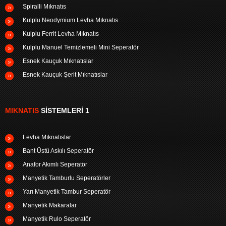
Spiralli Mıknatıs
Kulplu Neodymium Levha Mıknatıs
Kulplu Ferrit Levha Mıknatıs
Kulplu Manuel Temizlemeli Mini Seperatör
Esnek Kauçuk Mıknatıslar
Esnek Kauçuk Şerit Mıknatıslar
MIKNATIS
SISTEMLERI 1
Levha Mıknatıslar
Bant Üstü Askılı Seperatör
Anafor Akımlı Seperatör
Manyetik Tamburlu Seperatörler
Yarı Manyetik Tambur Seperatör
Manyetik Makaralar
Manyetik Rulo Seperatör