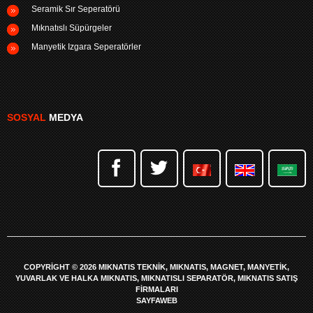
Seramik Sır Seperatörü
Mıknatıslı Süpürgeler
Manyetik Izgara Seperatörler
SOSYAL
MEDYA
COPYRIGHT © 2026 MIKNATIS TEKNIK, MIKNATIS, MAGNET, MANYETIK,
YUVARLAK VE HALKA MIKNATIS, MIKNATISLI SEPARATÖR, MIKNATIS SATIŞ
FIRMALARI
SAYFAWEB