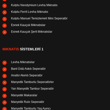
Kulplu Neodymium Levha Mıknatıs
Kulplu Ferrit Levha Mıknatıs
Kulplu Manuel Temizlemeli Mini Seperatör
Esnek Kauçuk Mıknatıslar
Esnek Kauçuk Şerit Mıknatıslar
MIKNATIS
SISTEMLERI 1
Levha Mıknatıslar
Bant Üstü Askılı Seperatör
Anafor Akımlı Seperatör
Manyetik Tamburlu Seperatörler
Yarı Manyetik Tambur Seperatör
Manyetik Makaralar
Manyetik Rulo Seperatör
Manyetik Tamburlu Yaş Ayırıcı