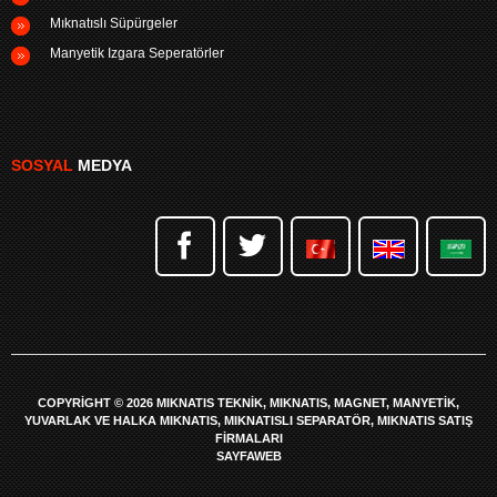
Mıknatıslı Süpürgeler
Manyetik Izgara Seperatörler
SOSYAL
MEDYA
COPYRIGHT © 2026 MIKNATIS TEKNIK, MIKNATIS, MAGNET, MANYETIK,
YUVARLAK VE HALKA MIKNATIS, MIKNATISLI SEPARATÖR, MIKNATIS SATIŞ
FIRMALARI
SAYFAWEB