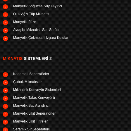
Manyetik Soğutma Suyu Ayırıcı
Oluk Ağzı Tüp Mıknatıs
Manyetik Füze
Avuç İçi Mıknatıslı Sac Sürücü
Manyetik Çekmeceli Izgara Kutuları
MIKNATIS
SISTEMLERI 2
Kademeli Seperatörler
Çubuk Mıknatıslar
Mıknatıslı Konveyör Sistemleri
Manyetik Talaş Konveyörü
Manyetik Sac Ayrıştırıcı
Manyetik Likit Seperatörler
Manyetik Likit Filtreler
Seramik Sır Seperatörü