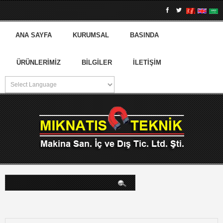
ANA SAYFA
KURUMSAL
BASINDA
ÜRÜNLERIMIZ
BILGILER
İLETIŞIM
arama...