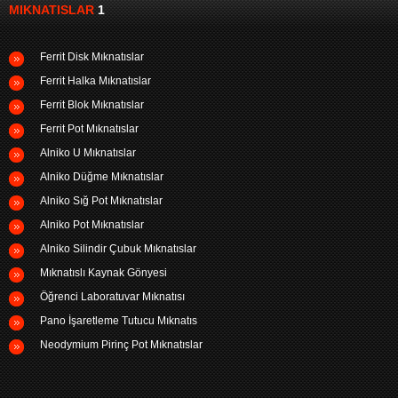
MIKNATISLAR
1
Ferrit Disk Mıknatıslar
Ferrit Halka Mıknatıslar
Ferrit Blok Mıknatıslar
Ferrit Pot Mıknatıslar
Alniko U Mıknatıslar
Alniko Düğme Mıknatıslar
Alniko Sığ Pot Mıknatıslar
Alniko Pot Mıknatıslar
Alniko Silindir Çubuk Mıknatıslar
Mıknatıslı Kaynak Gönyesi
Öğrenci Laboratuvar Mıknatısı
Pano İşaretleme Tutucu Mıknatıs
Neodymium Pirinç Pot Mıknatıslar