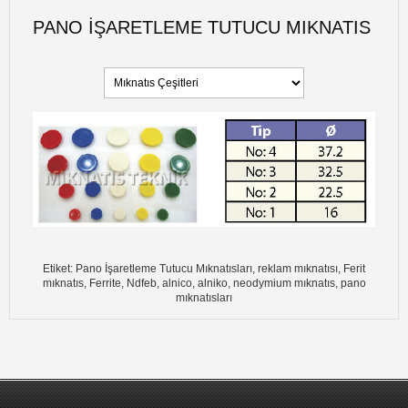
PANO İŞARETLEME TUTUCU MIKNATIS
Etiket: Pano İşaretleme Tutucu Mıknatısları, reklam mıknatısı, Ferit
mıknatıs, Ferrite, Ndfeb, alnico, alniko, neodymium mıknatıs, pano
mıknatısları