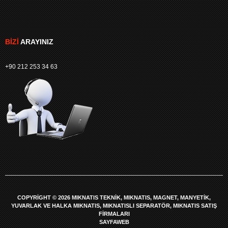
BIZI
ARAYINIZ
+90 212 253 34 63
COPYRIGHT © 2026 MIKNATIS TEKNIK, MIKNATIS, MAGNET, MANYETIK,
YUVARLAK VE HALKA MIKNATIS, MIKNATISLI SEPARATÖR, MIKNATIS SATIŞ
FIRMALARI
SAYFAWEB