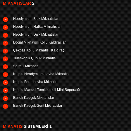
MIKNATISLAR
2
Neodymium Blok Mıknatıslar
Neodymium Halka Mıknatıslar
Neodymium Disk Mıknatıslar
Doğal Mıknatıslı Kollu Kaldıraçlar
Çekbas Kollu Mıknatıslı Kaldıraç
Teleskopik Çubuk Mıknatıs
Spiralli Mıknatıs
Kulplu Neodymium Levha Mıknatıs
Kulplu Ferrit Levha Mıknatıs
Kulplu Manuel Temizlemeli Mini Seperatör
Esnek Kauçuk Mıknatıslar
Esnek Kauçuk Şerit Mıknatıslar
MIKNATIS
SISTEMLERI 1