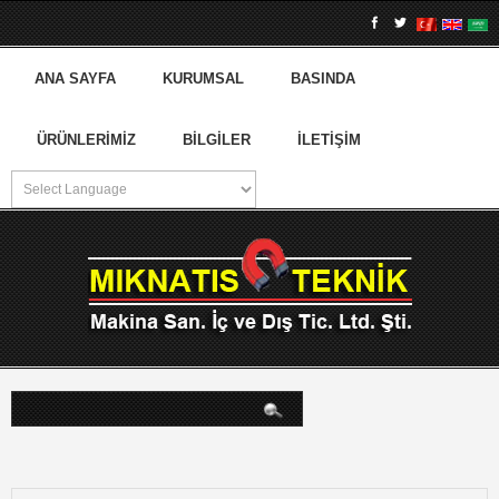
ANA SAYFA
KURUMSAL
BASINDA
ÜRÜNLERIMIZ
BILGILER
İLETIŞIM
arama...