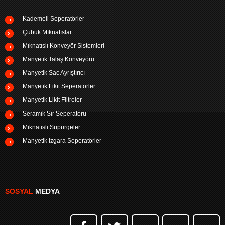
Kademeli Seperatörler
Çubuk Mıknatıslar
Mıknatıslı Konveyör Sistemleri
Manyetik Talaş Konveyörü
Manyetik Sac Ayrıştırıcı
Manyetik Likit Seperatörler
Manyetik Likit Filtreler
Seramik Sır Seperatörü
Mıknatıslı Süpürgeler
Manyetik Izgara Seperatörler
SOSYAL
MEDYA