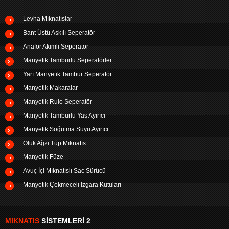
Levha Mıknatıslar
Bant Üstü Askılı Seperatör
Anafor Akımlı Seperatör
Manyetik Tamburlu Seperatörler
Yarı Manyetik Tambur Seperatör
Manyetik Makaralar
Manyetik Rulo Seperatör
Manyetik Tamburlu Yaş Ayırıcı
Manyetik Soğutma Suyu Ayırıcı
Oluk Ağzı Tüp Mıknatıs
Manyetik Füze
Avuç İçi Mıknatıslı Sac Sürücü
Manyetik Çekmeceli Izgara Kutuları
MIKNATIS
SISTEMLERI 2